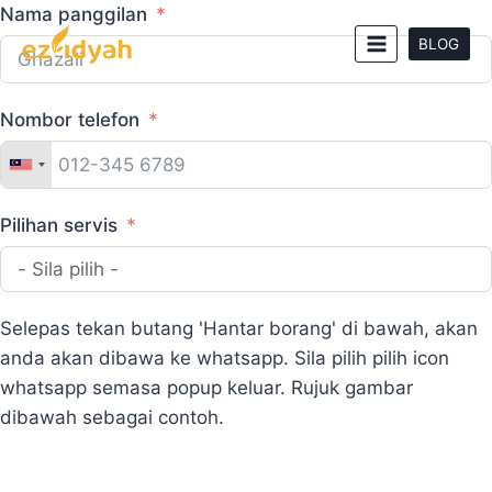
Skip
Nama panggilan
to
BLOG
content
Nombor telefon
Pilihan servis
Selepas tekan butang 'Hantar borang' di bawah, akan
anda akan dibawa ke whatsapp. Sila pilih pilih icon
whatsapp semasa popup keluar. Rujuk gambar
dibawah sebagai contoh.