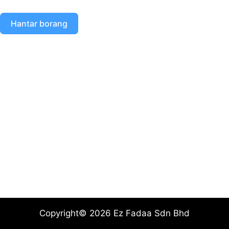
Hantar borang
Copyright© 2026 Ez Fadaa Sdn Bhd