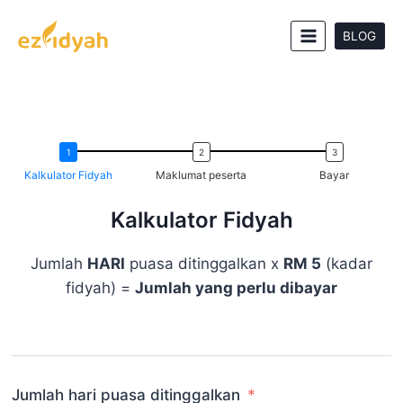
BLOG
Kalkulator Fidyah
Maklumat peserta
Bayar
Kalkulator Fidyah
Jumlah
HARI
puasa ditinggalkan x
RM 5
(kadar
fidyah) =
Jumlah yang perlu dibayar
Jumlah hari puasa ditinggalkan